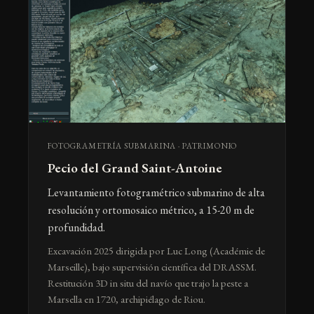
FOTOGRAMETRÍA SUBMARINA · PATRIMONIO
Pecio del Grand Saint-Antoine
Levantamiento fotogramétrico submarino de alta
resolución y ortomosaico métrico, a 15-20 m de
profundidad.
Excavación 2025 dirigida por Luc Long (Académie de
Marseille), bajo supervisión científica del DRASSM.
Restitución 3D in situ del navío que trajo la peste a
Marsella en 1720, archipiélago de Riou.