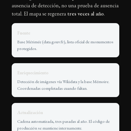
ausencia de detección, no una prueba de ausencia
total. El mapa se regenera
tres veces al año
.
Fuente
Base Mérimée (data.gouv.fr), lista oficial de monumentos
protegidos.
Enriquecimiento
Detección de imágenes vía Wikidata y la base Mémoire.
Coordenadas completadas cuando faltan.
Actualización
Cadena automatizada, tres pasadas al año. El código de
producción se mantiene internamente.