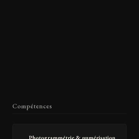
Compétences
Photogrammétrie & numérisation