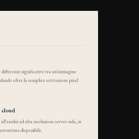
 differenze significative tra un'immagine
dando oltre la semplice sottrazione pixel
 cloud
ll'analisi ad alta risoluzione server-side, in
rastruttura disponibile.