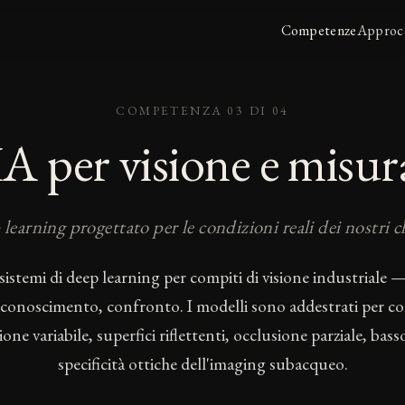
Competenze
Approc
COMPETENZA 03 DI 04
IA per visione e misur
learning progettato per le condizioni reali dei nostri cl
istemi di deep learning per compiti di visione industriale 
conoscimento, confronto. I modelli sono addestrati per co
zione variabile, superfici riflettenti, occlusione parziale, bass
specificità ottiche dell'imaging subacqueo.