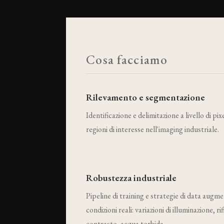
Cosa facciamo
Rilevamento e segmentazione
Identificazione e delimitazione a livello di pix
regioni di interesse nell'imaging industriale.
Robustezza industriale
Pipeline di training e strategie di data aug
condizioni reali: variazioni di illuminazione, ri
contrasto, acqua torbida.