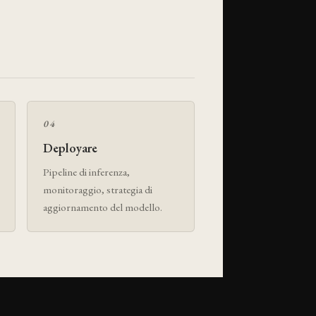
04
Deployare
Pipeline di inferenza,
monitoraggio, strategia di
aggiornamento del modello.