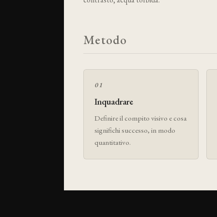
Metodo
01
Inquadrare
Definire il compito visivo e cosa
significhi successo, in modo
quantitativo.